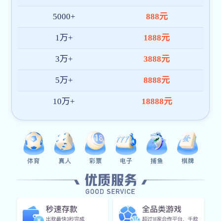
业生涯的上升期，而诺维茨基则是联盟中最具威胁性的内线
球员之一。这场比赛不仅关系到两队的胜负，也关乎两位球
员在各自球队中的领袖地位。
雷霆队当时正在追逐季后赛席位，球队希望依靠杜兰特的高
效得分来提升战绩。而小牛队则是争夺西部冠军的重要竞争
者，他们需要诺维茨基来稳定军心。双方都希望通过这场关
键战役证明自己的实力，因此这场对决才显得尤为重要。
此外，这也是两个不同风格球员之间的较量：一位是天赋异
禀、灵动轻盈的外线得分手，另一位则是技术全面、极具杀
伤力的大前锋。这种风格上的碰撞，使得比赛更加引人入
胜，也让观众感受到篮球运动的魅力所在。
2、杜兰特的辉煌表现
在这场比赛中，凯文·杜兰特展现出了他无与伦比的得分能