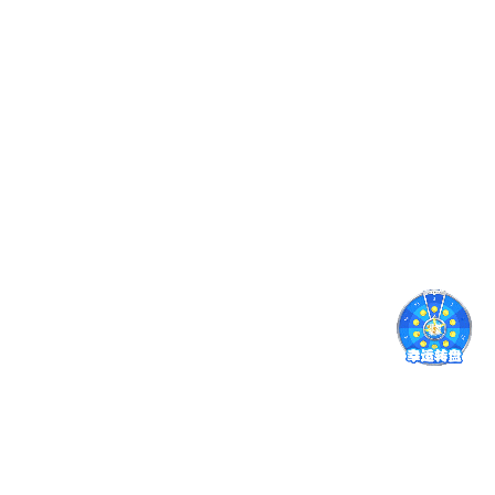
3、诺维茨基的重要角色
尽管最终小牛队未能赢得这场激烈战斗，但德克·诺维茨基同
样发挥了重要作用。他作为球队核心，在进攻端起到了至关
重要的支撑作用，以32分回应杜兰特强势表现。这个成绩虽
然无法超越杜兰特，但却充分展现了他在球队中的领导力和
经验。
诺维茨基以其独特的大个子外线射手形象，不断为小牛创造
机会。他那精准而又具有威胁性的跳投令雷霆防线感到困
扰。同时，他也积极参与防守，通过身体力量与技巧限制住
雷霆其他球员的发展。这种双向贡献，让他成为值得信赖的
“老大”角色，即使在失利情况下仍然赢得全场观众尊重。
两人的较量也是一种传承，一方面体现出新生代球星崛起带
来的冲击力；另一方面，则显示出像诺维茨基这样的老将如
何不断调整自我去适应时代变化，从而继续保持竞争力。因